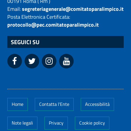
00191
Roma
(
Rm
)
Email:
segreteriagenerale@comitatoparalimpico.it
Posta Elettronica Certificata:
protocollo@pec.comitatoparalimpico.it
SEGUICI SU
Home
Contatta l'Ente
Accessibilità
Note legali
Privacy
Cookie policy