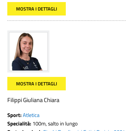
MOSTRA I DETTAGLI
MOSTRA I DETTAGLI
Filippi Giuliana Chiara
Sport:
Atletica
Specialità:
100m, salto in lungo