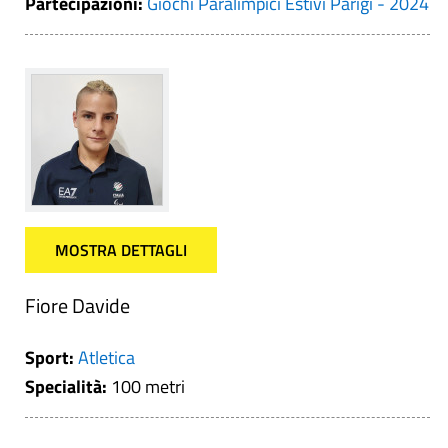
Partecipazioni:
Giochi Paralimpici Estivi Parigi - 2024
MOSTRA DETTAGLI
Fiore Davide
Sport:
Atletica
Specialità:
100 metri