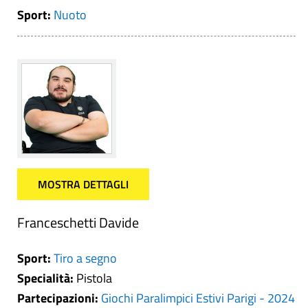
Sport:
Nuoto
MOSTRA DETTAGLI
Franceschetti Davide
Sport:
Tiro a segno
Specialità:
Pistola
Partecipazioni:
Giochi Paralimpici Estivi Parigi - 2024