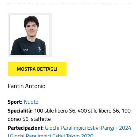
MOSTRA DETTAGLI
Fantin Antonio
Sport:
Nuoto
Specialità:
100 stile libero S6, 400 stile libero S6, 100
dorso S6, staffette
Partecipazioni:
Giochi Paralimpici Estivi Parigi - 2024
|
Giochi Paralimpici Estivi Tokyo 2020