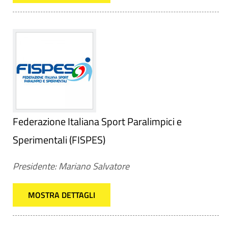
Federazione Italiana Sport Paralimpici e
Sperimentali (FISPES)
Presidente: Mariano Salvatore
MOSTRA DETTAGLI