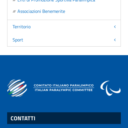
Associazioni Benemerite
Territorio
Sport
CONTATTI