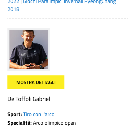
2022
|
Giochi Paralimpici Invernali PyeongChang
2018
MOSTRA DETTAGLI
De Toffoli Gabriel
Sport:
Tiro con l'arco
Specialità:
Arco olimpico open