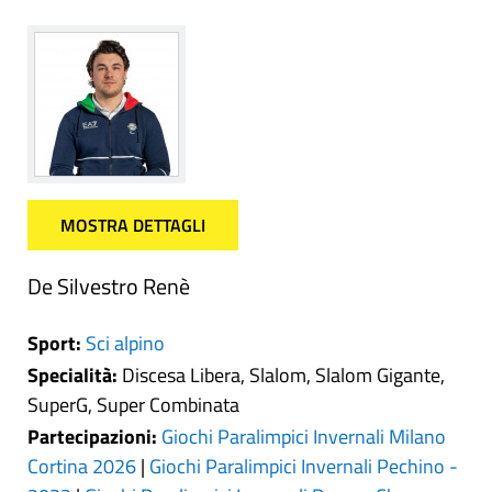
MOSTRA DETTAGLI
De Silvestro Renè
Sport:
Sci alpino
Specialità:
Discesa Libera, Slalom, Slalom Gigante,
SuperG, Super Combinata
Partecipazioni:
Giochi Paralimpici Invernali Milano
Cortina 2026
|
Giochi Paralimpici Invernali Pechino -