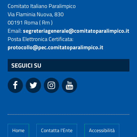
Comitato Italiano Paralimpico
Via Flaminia Nuova, 830
00191
Roma
(
Rm
)
Email:
segreteriagenerale@comitatoparalimpico.it
Posta Elettronica Certificata:
protocollo@pec.comitatoparalimpico.it
SEGUICI SU
Home
Contatta l'Ente
Accessibilità