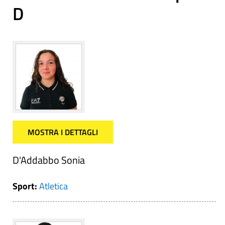
D
MOSTRA I DETTAGLI
D'Addabbo Sonia
Sport:
Atletica