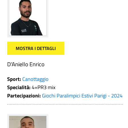
MOSTRA I DETTAGLI
D'Aniello Enrico
Sport:
Canottaggio
Specialità:
4+PR3 mix
Partecipazioni:
Giochi Paralimpici Estivi Parigi - 2024