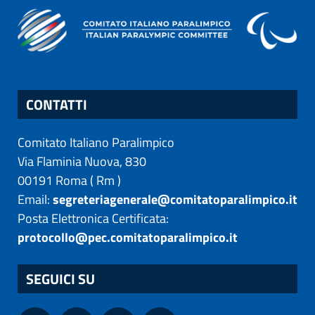
CONTATTI
Comitato Italiano Paralimpico
Via Flaminia Nuova, 830
00191
Roma
(
Rm
)
Email:
segreteriagenerale@comitatoparalimpico.it
Posta Elettronica Certificata:
protocollo@pec.comitatoparalimpico.it
SEGUICI SU