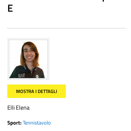
E
MOSTRA I DETTAGLI
Elli Elena
Sport:
Tennistavolo