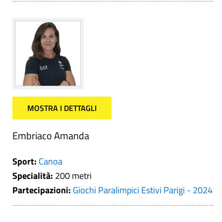
MOSTRA I DETTAGLI
Embriaco Amanda
Sport:
Canoa
Specialità:
200 metri
Partecipazioni:
Giochi Paralimpici Estivi Parigi - 2024