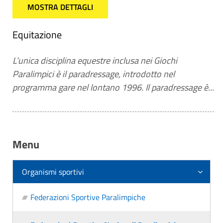
MOSTRA DETTAGLI
Equitazione
L’unica disciplina equestre inclusa nei Giochi
Paralimpici è il paradressage, introdotto nel
programma gare nel lontano 1996. Il paradressage è...
Menu
Organismi sportivi
Federazioni Sportive Paralimpiche