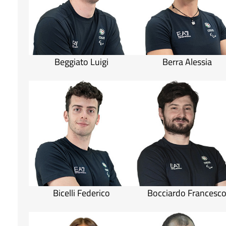
Beggiato Luigi
Berra Alessia
Bicelli Federico
Bocciardo Francesc