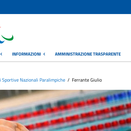
INFORMAZIONI
AMMINISTRAZIONE TRASPARENTE
i Sportive Nazionali Paralimpiche
Ferrante Giulio