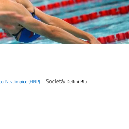
Società:
to Paralimpico (FINP)
Delfini Blu