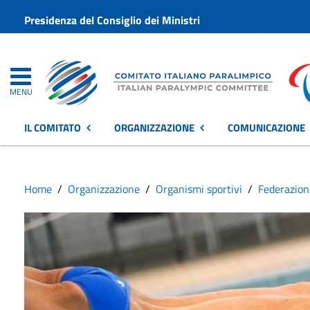
Presidenza del Consiglio dei Ministri
MENU
IL COMITATO
ORGANIZZAZIONE
COMUNICAZIONE
Home
Organizzazione
Organismi sportivi
Federazion