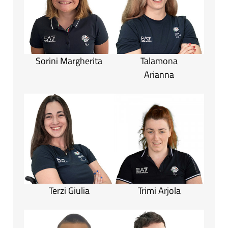
Sorini Margherita
Talamona
Arianna
Terzi Giulia
Trimi Arjola