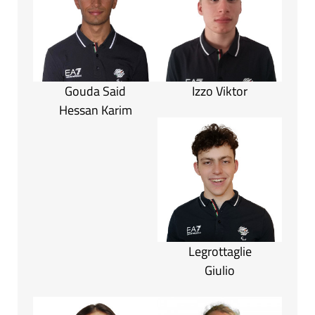
Gouda Said
Izzo Viktor
Hessan Karim
Legrottaglie
Giulio