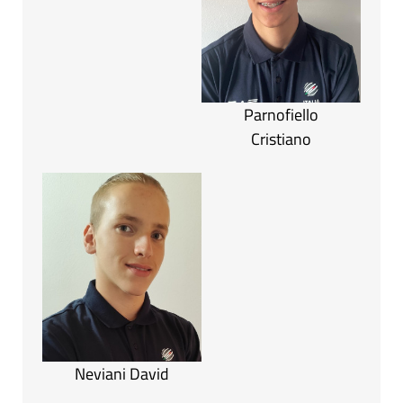
Parnofiello
Cristiano
Neviani David