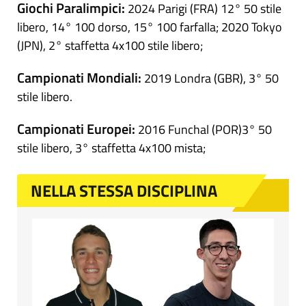
Giochi Paralimpici:
2024 Parigi (FRA) 12° 50 stile
libero, 14° 100 dorso, 15° 100 farfalla; 2020 Tokyo
(JPN), 2° staffetta 4x100 stile libero;
Campionati Mondiali:
2019 Londra (GBR), 3° 50
stile libero.
Campionati Europei:
2016 Funchal (POR)3° 50
stile libero, 3° staffetta 4x100 mista;
NELLA STESSA DISCIPLINA