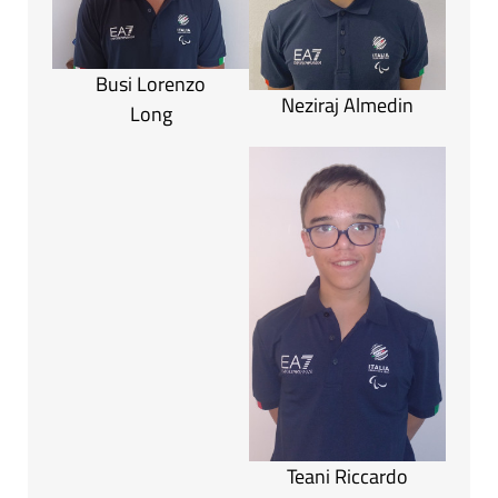
Busi Lorenzo
Neziraj Almedin
Long
Teani Riccardo