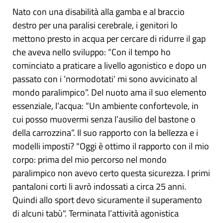
Nato con una disabilità alla gamba e al braccio
destro per una paralisi cerebrale, i genitori lo
mettono presto in acqua per cercare di ridurre il gap
che aveva nello sviluppo: “Con il tempo ho
cominciato a praticare a livello agonistico e dopo un
passato con i ‘normodotati’ mi sono avvicinato al
mondo paralimpico”. Del nuoto ama il suo elemento
essenziale, l’acqua: “Un ambiente confortevole, in
cui posso muovermi senza l’ausilio del bastone o
della carrozzina”. Il suo rapporto con la bellezza e i
modelli imposti? "Oggi è ottimo il rapporto con il mio
corpo: prima del mio percorso nel mondo
paralimpico non avevo certo questa sicurezza. I primi
pantaloni corti li avrò indossati a circa 25 anni.
Quindi allo sport devo sicuramente il superamento
di alcuni tabù". Terminata l’attività agonistica