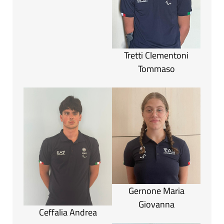
Tretti Clementoni
Tommaso
Gernone Maria
Giovanna
Ceffalia Andrea