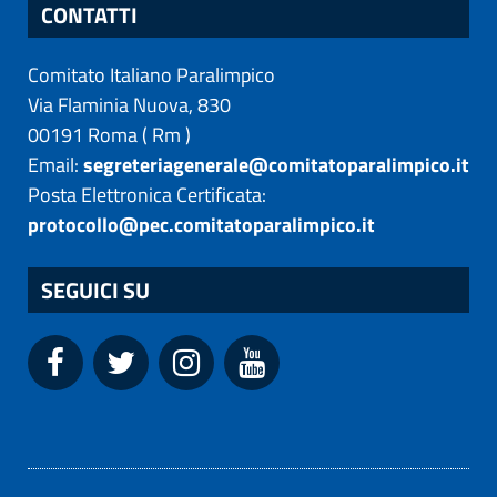
CONTATTI
Comitato Italiano Paralimpico
Via Flaminia Nuova, 830
00191
Roma
(
Rm
)
Email:
segreteriagenerale@comitatoparalimpico.it
Posta Elettronica Certificata:
protocollo@pec.comitatoparalimpico.it
SEGUICI SU