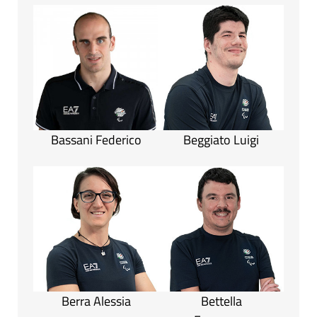
Bassani Federico
Beggiato Luigi
Berra Alessia
Bettella