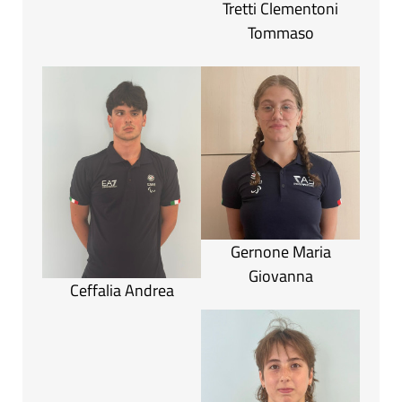
Tretti Clementoni
Tommaso
Gernone Maria
Giovanna
Ceffalia Andrea