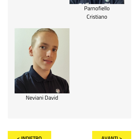
Parnofiello
Cristiano
Neviani David
< INDIETRO
AVANTI >