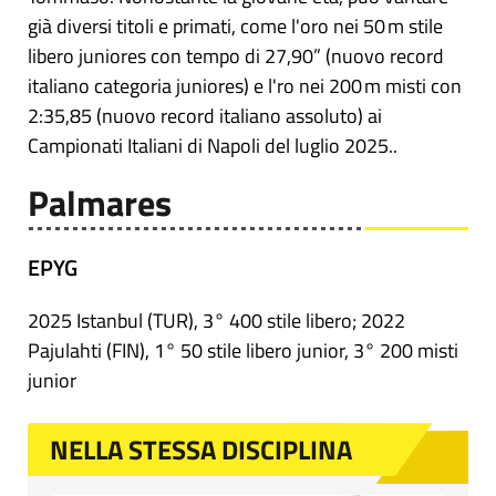
già diversi titoli e primati, come l'oro nei 50 m stile
libero juniores con tempo di 27,90” (nuovo record
italiano categoria juniores) e l'ro nei 200 m misti con
2:35,85 (nuovo record italiano assoluto) ai
Campionati Italiani di Napoli del luglio 2025..
Palmares
EPYG
2025 Istanbul (TUR), 3° 400 stile libero; 2022
Pajulahti (FIN), 1° 50 stile libero junior, 3° 200 misti
junior
NELLA STESSA DISCIPLINA