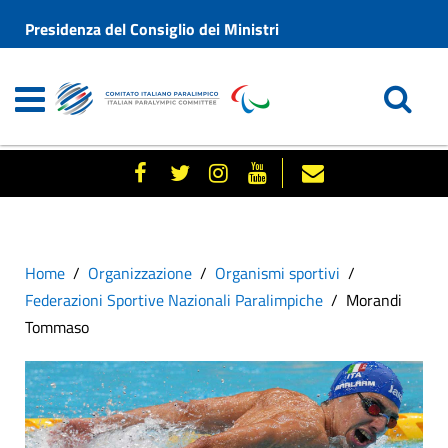
Presidenza del Consiglio dei Ministri
Home
Organizzazione
Organismi sportivi
Federazioni Sportive Nazionali Paralimpiche
Morandi
Tommaso