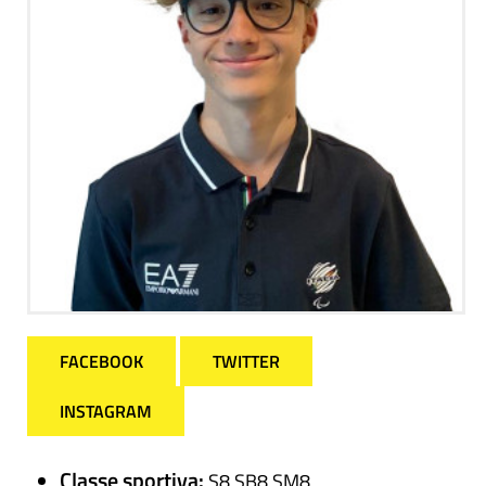
FACEBOOK
TWITTER
INSTAGRAM
Classe sportiva:
S8 SB8 SM8