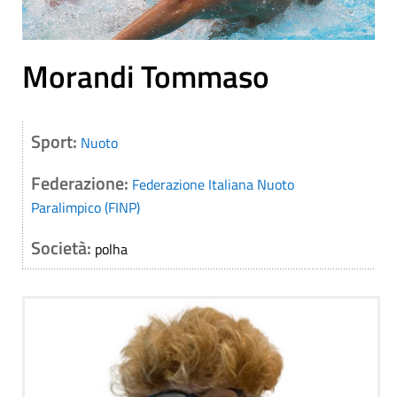
Morandi Tommaso
Sport:
Nuoto
Federazione:
Federazione Italiana Nuoto
Paralimpico (FINP)
Società:
polha