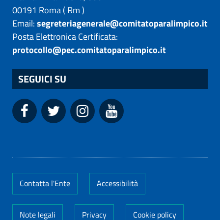
00191
Roma
(
Rm
)
Email:
segreteriagenerale@comitatoparalimpico.it
Posta Elettronica Certificata:
protocollo@pec.comitatoparalimpico.it
SEGUICI SU
Contatta l'Ente
Accessibilità
Note legali
Privacy
Cookie policy