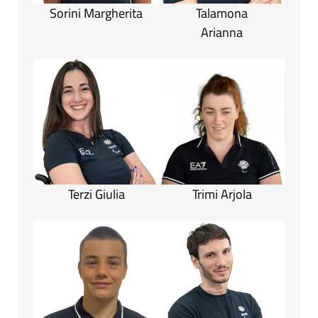
Sorini Margherita
Talamona
Arianna
Terzi Giulia
Trimi Arjola