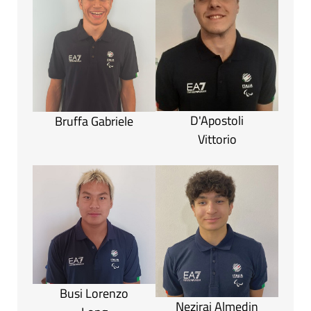
D'Apostoli
Bruffa Gabriele
Vittorio
Busi Lorenzo
Neziraj Almedin