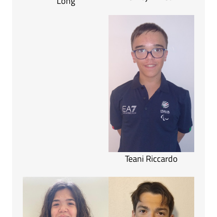
Long
Teani Riccardo