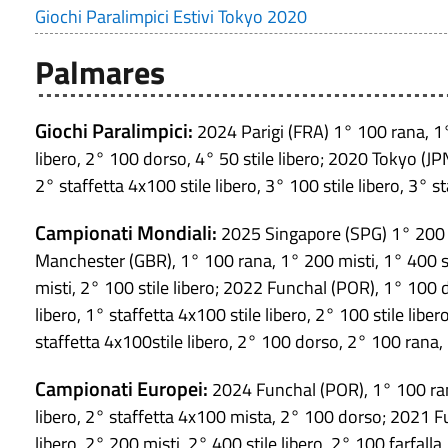
Giochi Paralimpici Estivi Tokyo 2020
Palmares
Giochi Paralimpici:
2024 Parigi (FRA) 1° 100 rana, 1° 
libero, 2° 100 dorso, 4° 50 stile libero; 2020 Tokyo (JP
2° staffetta 4x100 stile libero, 3° 100 stile libero, 3° st
Campionati Mondiali:
2025 Singapore (SPG) 1° 200 mi
Manchester (GBR), 1° 100 rana, 1° 200 misti, 1° 400 sti
misti, 2° 100 stile libero; 2022 Funchal (POR), 1° 100 d
libero, 1° staffetta 4x100 stile libero, 2° 100 stile lib
staffetta 4x100stile libero, 2° 100 dorso, 2° 100 rana, 
Campionati Europei:
2024 Funchal (POR), 1° 100 rana,
libero, 2° staffetta 4x100 mista, 2° 100 dorso; 2021 Fu
libero, 2° 200 misti, 2° 400 stile libero, 2° 100 farfalla