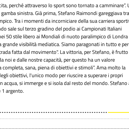
cita, perché attraverso lo sport sono tornato a camminare”.
lla gamba sinistra. Già prima, Stefano Raimondi gareggiava tra
pico. Tra i momenti da incorniciare della sua carriera sport
do sale sul terzo gradino del podio ai Campionati Italiani
ei 50 stile libero ai Mondiali di nuoto paralimpico di Londra
a grande visibilità mediatica. Siamo paragonati in tutto e per
trada fatta dal movimento". La vittoria, per Stefano, è frutto
a noi e dalle nostre capacità, per questo ha un valore
ita completa, sana, piena di obiettivi e stimoli”. Ama molto la
egli obiettivi, l'unico modo per riuscire a superare i propri
in acqua, si immerge e si isola dal resto del mondo. Stefano 
e 1 argento.