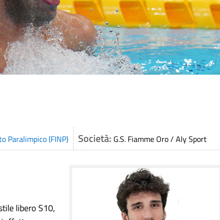
Società:
to Paralimpico (FINP)
G.S. Fiamme Oro / Aly Sport
tile libero S10,