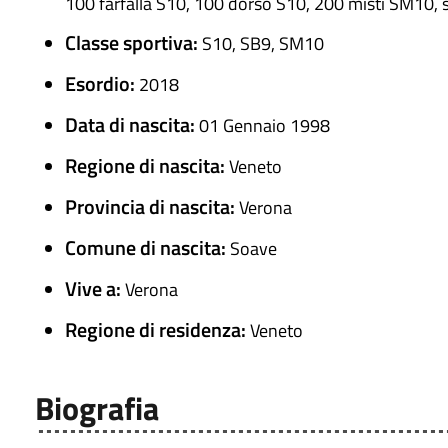
100 farfalla S10, 100 dorso S10, 200 misti SM10, s
Classe sportiva:
S10, SB9, SM10
Esordio:
2018
Data di nascita:
01 Gennaio 1998
Regione di nascita:
Veneto
Provincia di nascita:
Verona
Comune di nascita:
Soave
Vive a:
Verona
Regione di residenza:
Veneto
Biografia