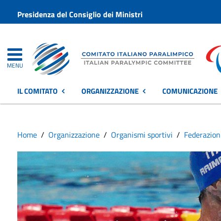
Presidenza del Consiglio dei Ministri
MENU
IL COMITATO
ORGANIZZAZIONE
COMUNICAZIONE
Home
Organizzazione
Organismi sportivi
Federazion