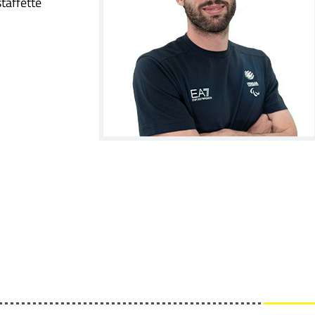
taffette