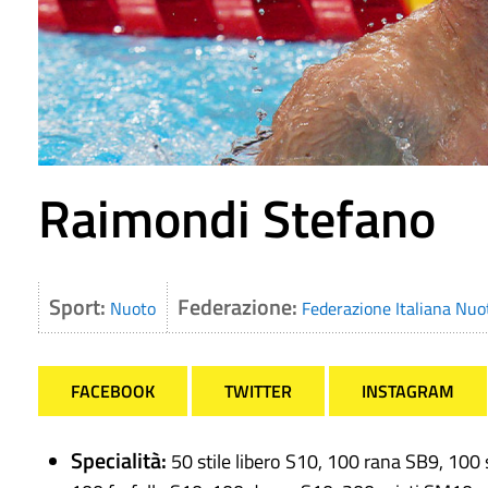
Raimondi Stefano
Sport:
Federazione:
Nuoto
Federazione Italiana Nuo
FACEBOOK
TWITTER
INSTAGRAM
Specialità:
50 stile libero S10, 100 rana SB9, 100 s