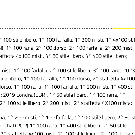
100 stile libero, 1° 100 farfalla, 1° 200 misti, 1° 4x100 sti
N), 1° 100 rana, 2° 100 dorso, 2° 100 farfalla, 2° 200 misti,
affetta 4x100 misti, 4° 50 stile libero, 4° 400 stile libero;
sti, 1° 100 farfalla, 2° 100 stile libero, 3° 100 rana; 2023
le libero, 1° 100 farfalla, 1° 100 dorso, 2° staffetta 4x100
orso, 1° 100 rana, 1° 100 farfalla, 1° 200 misti, 1° 400 sti
ero; 2019 Londra (GBR), 1° 50 stile libero, 1° 100 rana, 1°
2° 100 stile libero, 2° 200 misti, 2° staffetta 4X100 mista;
 1° 200 misti, 1° 100 farfalla, 1° 100 stile libero, 2° 50 st
nchal (POR) 1° 100 rana, 1° 400 stile libero, 2° 50 stile
, 2° staffetta 4x100 misti, 2° 100 stile libero, 2° 100 dorso;