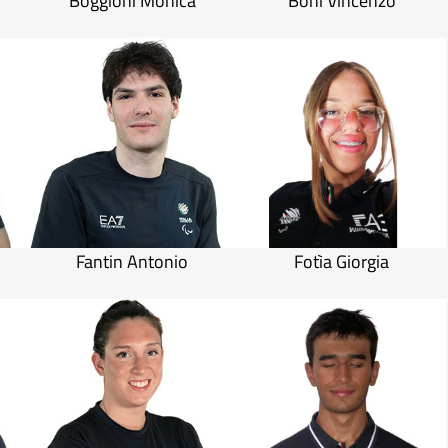
o
Boggioni Monica
Boni Vincenzo
Fantin Antonio
Fotìa Giorgia