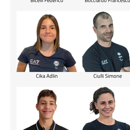
Bicelli Federico
Bocciardo Francesc
Cika Adlin
Ciulli Simone