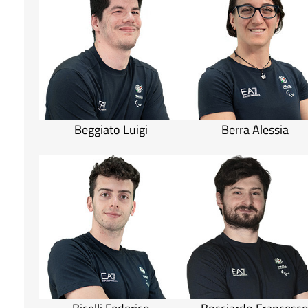
Beggiato Luigi
Berra Alessia