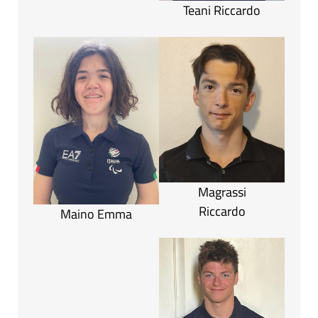
Teani Riccardo
Magrassi
Riccardo
Maino Emma