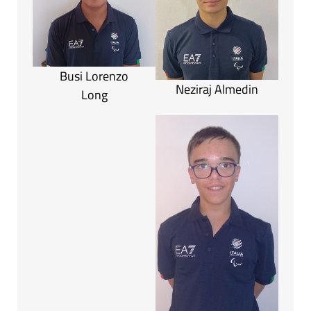
Busi Lorenzo
Neziraj Almedin
Long