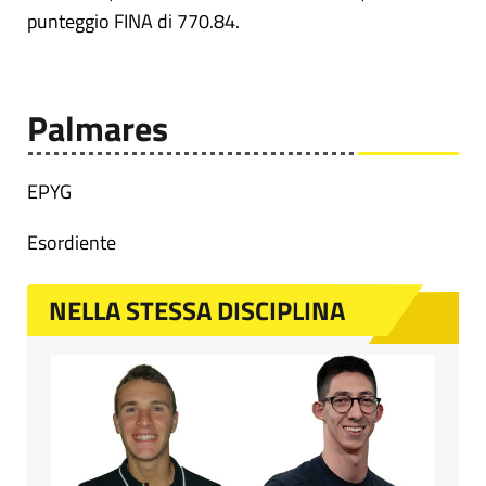
punteggio FINA di 770.84.
Palmares
EPYG
Esordiente
NELLA STESSA DISCIPLINA