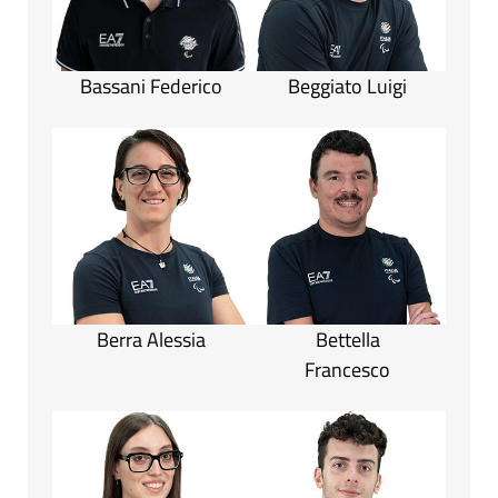
Bassani Federico
Beggiato Luigi
Berra Alessia
Bettella
Francesco