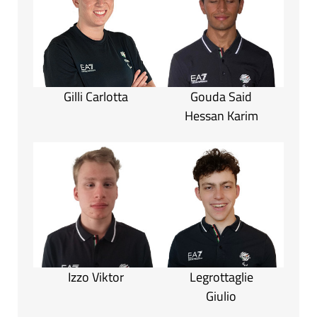
Gilli Carlotta
Gouda Said
Hessan Karim
Izzo Viktor
Legrottaglie
Giulio