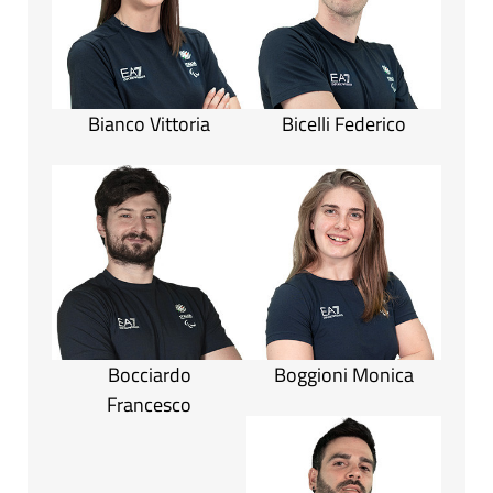
Bianco Vittoria
Bicelli Federico
Bocciardo
Boggioni Monica
Francesco