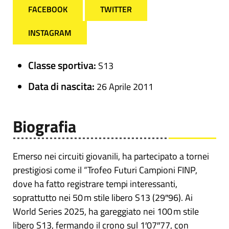
FACEBOOK
TWITTER
INSTAGRAM
Classe sportiva:
S13
Data di nascita:
26 Aprile 2011
Biografia
Emerso nei circuiti giovanili, ha partecipato a tornei
prestigiosi come il “Trofeo Futuri Campioni FINP,
dove ha fatto registrare tempi interessanti,
soprattutto nei 50 m stile libero S13 (29″96). Ai
World Series 2025, ha gareggiato nei 100 m stile
libero S13, fermando il crono sul 1′07″77, con