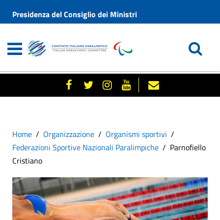
Presidenza del Consiglio dei Ministri
Home
Organizzazione
Organismi sportivi
Federazioni Sportive Nazionali Paralimpiche
Parnofiello
Cristiano