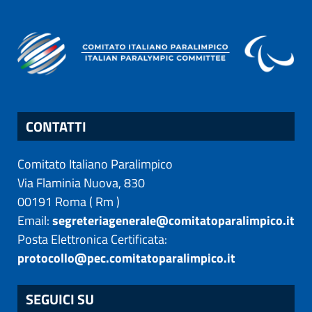
CONTATTI
Comitato Italiano Paralimpico
Via Flaminia Nuova, 830
00191
Roma
(
Rm
)
Email:
segreteriagenerale@comitatoparalimpico.it
Posta Elettronica Certificata:
protocollo@pec.comitatoparalimpico.it
SEGUICI SU