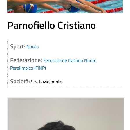
Parnofiello Cristiano
Sport:
Nuoto
Federazione:
Federazione Italiana Nuoto
Paralimpico (FINP)
Società:
S.S. Lazio nuoto