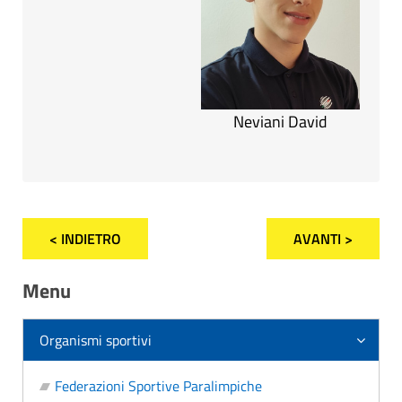
Neviani David
< INDIETRO
AVANTI >
Menu
Organismi sportivi
Federazioni Sportive Paralimpiche