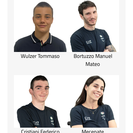
Wulzer Tommaso
Bortuzzo Manuel
Mateo
Cristiani Federico
Mecenate