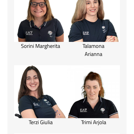
Sorini Margherita
Talamona
Arianna
Terzi Giulia
Trimi Arjola