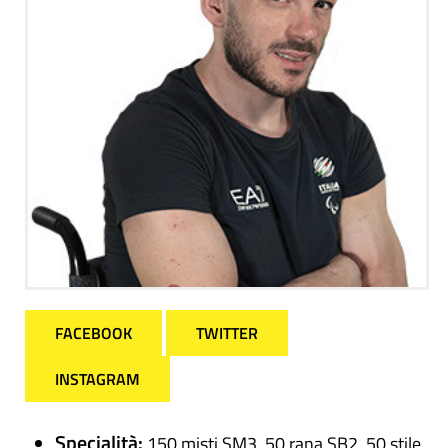
FACEBOOK
TWITTER
INSTAGRAM
Specialità:
150 misti SM3, 50 rana SB2, 50 stile