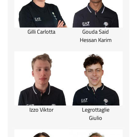
Gilli Carlotta
Gouda Said
Hessan Karim
Izzo Viktor
Legrottaglie
Giulio