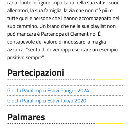
rana. Tante le figure importanti nella sua vita: i suoi
allenatori, la sua famiglia, la zia che non c’è più e
tutte quelle persone che l’hanno accompagnato nel
suo cammino. Un brano che nella sua playlist non
può mancare è Partenope di Clementino. È
consapevole del valore di indossare la maglia
azzurra: "sento di dover rappresentare un esempio
positivo sempre".
Partecipazioni
Giochi Paralimpici Estivi Parigi - 2024
Giochi Paralimpici Estivi Tokyo 2020
Palmares