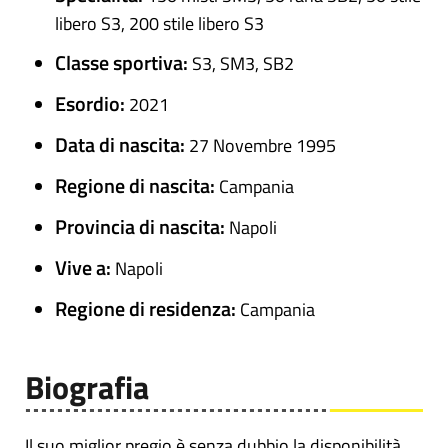
libero S3, 200 stile libero S3
Classe sportiva:
S3, SM3, SB2
Esordio:
2021
Data di nascita:
27 Novembre 1995
Regione di nascita:
Campania
Provincia di nascita:
Napoli
Vive a:
Napoli
Regione di residenza:
Campania
Biografia
Il suo miglior pregio è senza dubbio la disponibilità