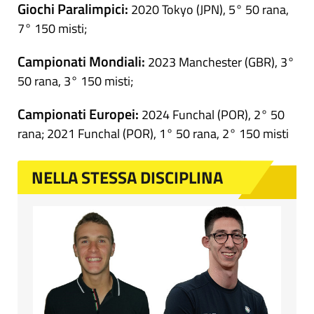
Giochi Paralimpici:
2020 Tokyo (JPN), 5° 50 rana,
7° 150 misti;
Campionati Mondiali:
2023 Manchester (GBR), 3°
50 rana, 3° 150 misti;
Campionati Europei:
2024 Funchal (POR), 2° 50
rana; 2021 Funchal (POR), 1° 50 rana, 2° 150 misti
NELLA STESSA DISCIPLINA