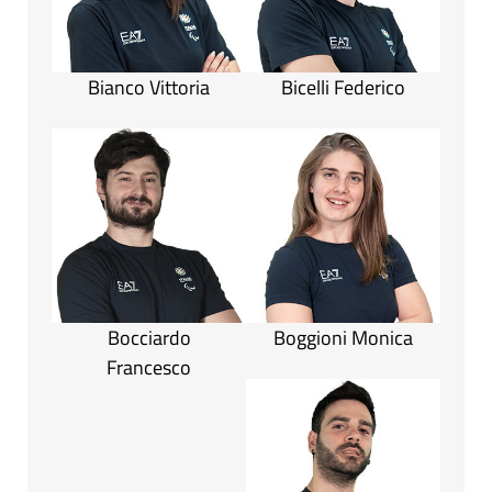
Bianco Vittoria
Bicelli Federico
Bocciardo
Boggioni Monica
Francesco