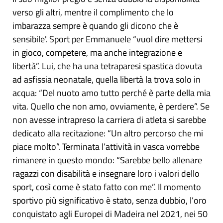
verso gli altri, mentre il complimento che lo
imbarazza sempre è quando gli dicono che è
sensibile'. Sport per Emmanuele “vuol dire mettersi
in gioco, competere, ma anche integrazione e
libertà”. Lui, che ha una tetraparesi spastica dovuta
ad asfissia neonatale, quella libertà la trova solo in
acqua: “Del nuoto amo tutto perché è parte della mia
vita. Quello che non amo, ovviamente, è perdere”. Se
non avesse intrapreso la carriera di atleta si sarebbe
dedicato alla recitazione: “Un altro percorso che mi
piace molto”. Terminata l’attività in vasca vorrebbe
rimanere in questo mondo: “Sarebbe bello allenare
ragazzi con disabilità e insegnare loro i valori dello
sport, così come è stato fatto con me”. Il momento
sportivo più significativo è stato, senza dubbio, l’oro
conquistato agli Europei di Madeira nel 2021, nei 50