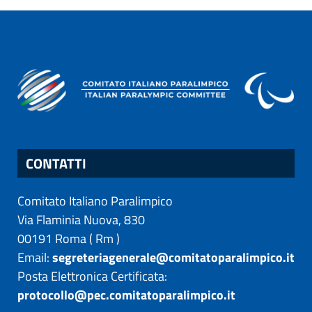
CONTATTI
Comitato Italiano Paralimpico
Via Flaminia Nuova, 830
00191
Roma
(
Rm
)
Email:
segreteriagenerale@comitatoparalimpico.it
Posta Elettronica Certificata:
protocollo@pec.comitatoparalimpico.it