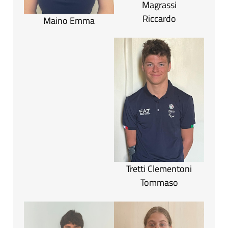
Magrassi
Riccardo
Maino Emma
Tretti Clementoni
Tommaso