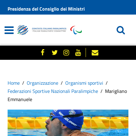
Presidenza del Consiglio dei Ministri
Home
Organizzazione
Organismi sportivi
Federazioni Sportive Nazionali Paralimpiche
Marigliano
Emmanuele