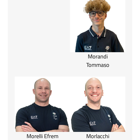
Morandi
Tommaso
Morelli Efrem
Morlacchi