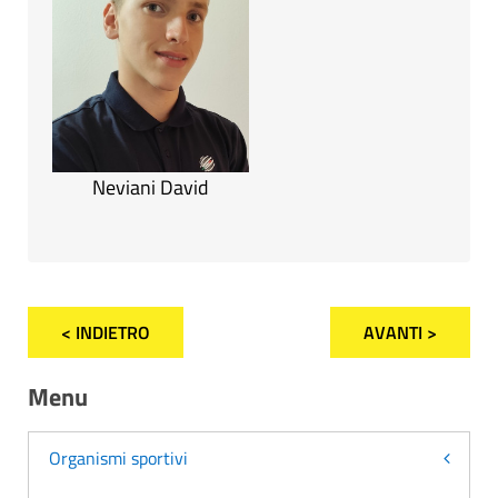
Neviani David
< INDIETRO
AVANTI >
Menu
Organismi sportivi