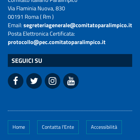
Via Flaminia Nuova, 830
00191
Roma
(
Rm
)
Email:
segreteriagenerale@comitatoparalimpico.it
Posta Elettronica Certificata:
protocollo@pec.comitatoparalimpico.it
SEGUICI SU
Home
Contatta l'Ente
Accessibilità