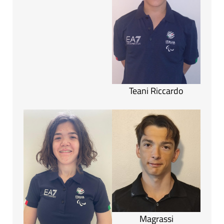
Teani Riccardo
Magrassi