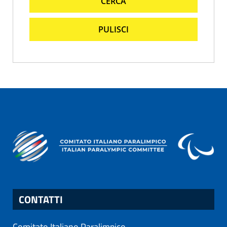
CERCA
PULISCI
CONTATTI
Comitato Italiano Paralimpico