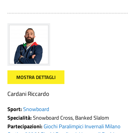
MOSTRA DETTAGLI
Cardani Riccardo
Sport:
Snowboard
Specialità:
Snowboard Cross, Banked Slalom
Partecipazioni:
Giochi Paralimpici Invernali Milano