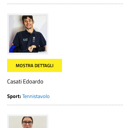
MOSTRA DETTAGLI
Casati Edoardo
Sport:
Tennistavolo