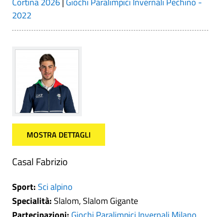
Cortina 2026
|
Giochi Paralimpici Invernali Pechino -
2022
MOSTRA DETTAGLI
Casal Fabrizio
Sport:
Sci alpino
Specialità:
Slalom, Slalom Gigante
Partecipazioni:
Giochi Paralimpici Invernali Milano