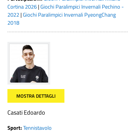
Cortina 2026
|
Giochi Paralimpici Invernali Pechino -
2022
|
Giochi Paralimpici Invernali PyeongChang
2018
MOSTRA DETTAGLI
Casati Edoardo
Sport:
Tennistavolo