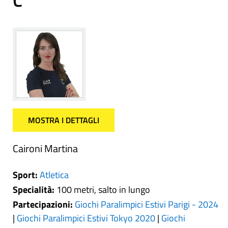
C
MOSTRA I DETTAGLI
Caironi Martina
Sport:
Atletica
Specialità:
100 metri, salto in lungo
Partecipazioni:
Giochi Paralimpici Estivi Parigi - 2024
|
Giochi Paralimpici Estivi Tokyo 2020
|
Giochi