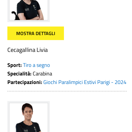
MOSTRA DETTAGLI
Cecagallina Livia
Sport:
Tiro a segno
Specialità:
Carabina
Partecipazioni:
Giochi Paralimpici Estivi Parigi - 2024