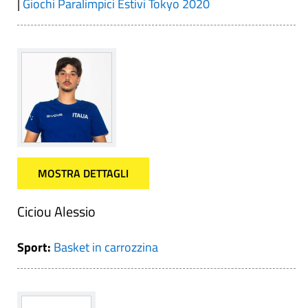
|
Giochi Paralimpici Estivi Tokyo 2020
MOSTRA DETTAGLI
Ciciou Alessio
Sport:
Basket in carrozzina