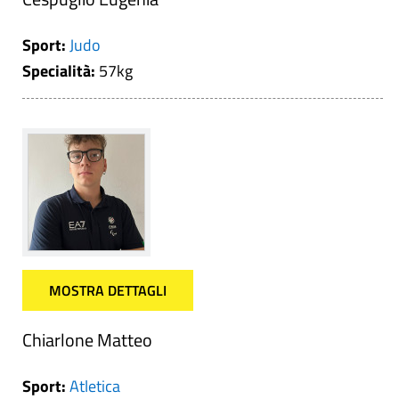
Sport:
Judo
Specialità:
57kg
MOSTRA DETTAGLI
Chiarlone Matteo
Sport:
Atletica