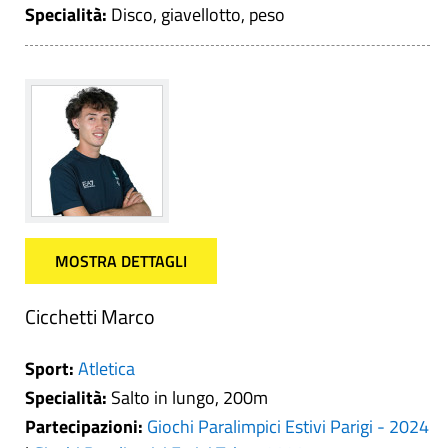
Specialità:
Disco, giavellotto, peso
MOSTRA DETTAGLI
Cicchetti Marco
Sport:
Atletica
Specialità:
Salto in lungo, 200m
Partecipazioni:
Giochi Paralimpici Estivi Parigi - 2024