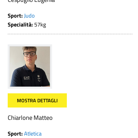
Sport:
Judo
Specialità:
57kg
MOSTRA DETTAGLI
Chiarlone Matteo
Sport:
Atletica