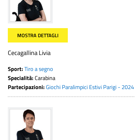
MOSTRA DETTAGLI
Cecagallina Livia
Sport:
Tiro a segno
Specialità:
Carabina
Partecipazioni:
Giochi Paralimpici Estivi Parigi - 2024