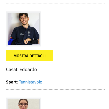
MOSTRA DETTAGLI
Casati Edoardo
Sport:
Tennistavolo