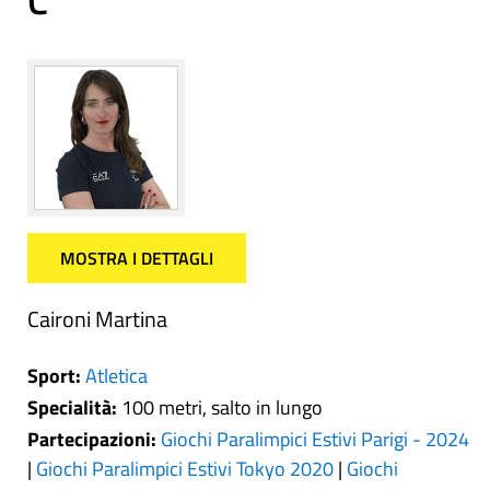
C
MOSTRA I DETTAGLI
Caironi Martina
Sport:
Atletica
Specialità:
100 metri, salto in lungo
Partecipazioni:
Giochi Paralimpici Estivi Parigi - 2024
|
Giochi Paralimpici Estivi Tokyo 2020
|
Giochi