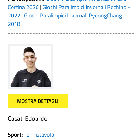
Cortina 2026
|
Giochi Paralimpici Invernali Pechino -
2022
|
Giochi Paralimpici Invernali PyeongChang
2018
MOSTRA DETTAGLI
Casati Edoardo
Sport:
Tennistavolo