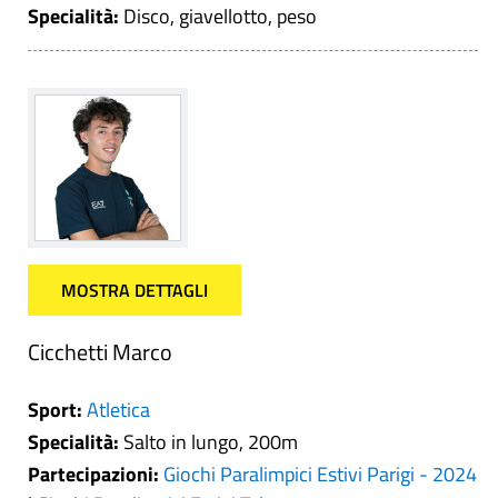
Specialità:
Disco, giavellotto, peso
MOSTRA DETTAGLI
Cicchetti Marco
Sport:
Atletica
Specialità:
Salto in lungo, 200m
Partecipazioni:
Giochi Paralimpici Estivi Parigi - 2024