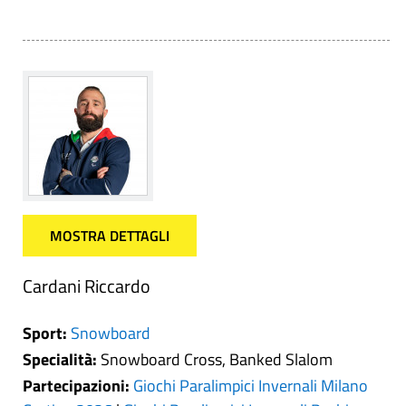
MOSTRA DETTAGLI
Cardani Riccardo
Sport:
Snowboard
Specialità:
Snowboard Cross, Banked Slalom
Partecipazioni:
Giochi Paralimpici Invernali Milano