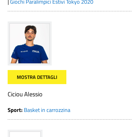
|
Giochi Paralimpici Estivi Tokyo 2020
MOSTRA DETTAGLI
Ciciou Alessio
Sport:
Basket in carrozzina