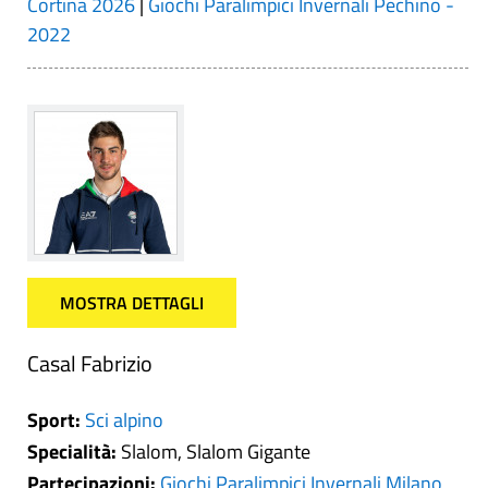
Cortina 2026
|
Giochi Paralimpici Invernali Pechino -
2022
MOSTRA DETTAGLI
Casal Fabrizio
Sport:
Sci alpino
Specialità:
Slalom, Slalom Gigante
Partecipazioni:
Giochi Paralimpici Invernali Milano