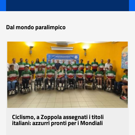
Dal mondo paralimpico
Ciclismo, a Zoppola assegnati i titoli
italiani: azzurri pronti per i Mondiali