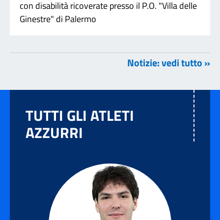
con disabilità ricoverate presso il P.O. "Villa delle
Ginestre" di Palermo
Notizie: vedi tutto »
TUTTI GLI ATLETI
AZZURRI