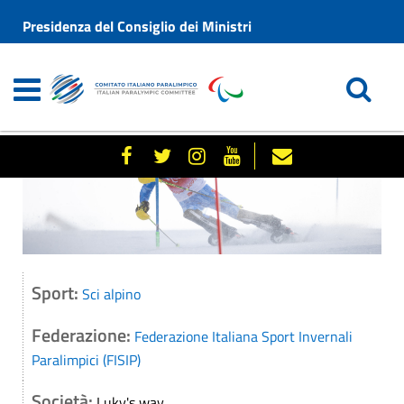
Presidenza del Consiglio dei Ministri
Sport:
Sci alpino
Federazione:
Federazione Italiana Sport Invernali
Paralimpici (FISIP)
Società:
Luky's way