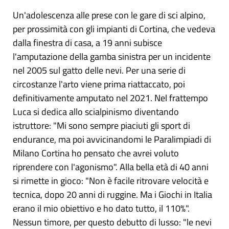
Un'adolescenza alle prese con le gare di sci alpino,
per prossimità con gli impianti di Cortina, che vedeva
dalla finestra di casa, a 19 anni subisce
l'amputazione della gamba sinistra per un incidente
nel 2005 sul gatto delle nevi. Per una serie di
circostanze l'arto viene prima riattaccato, poi
definitivamente amputato nel 2021. Nel frattempo
Luca si dedica allo scialpinismo diventando
istruttore: "Mi sono sempre piaciuti gli sport di
endurance, ma poi avvicinandomi le Paralimpiadi di
Milano Cortina ho pensato che avrei voluto
riprendere con l'agonismo". Alla bella età di 40 anni
si rimette in gioco: "Non è facile ritrovare velocità e
tecnica, dopo 20 anni di ruggine. Ma i Giochi in Italia
erano il mio obiettivo e ho dato tutto, il 110%".
Nessun timore, per questo debutto di lusso: "le nevi