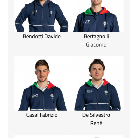
Bendotti Davide
Bertagnolli
Giacomo
Casal Fabrizio
De Silvestro
Renè