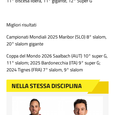
11° discesa libera, 11° gigante, 12° Super G
Migliori risultati
Campionati Mondiali 2025 Maribor (SLO) 8° slalom,
20° slalom gigante
Coppa del Mondo 2026 Saalbach (AUT) 10° super G,
11° slalom; 2025 Bardonecchia (ITA) 9° super G;
2024 Tignes (FRA) 7° slalom, 9° slalom
NELLA STESSA DISCIPLINA