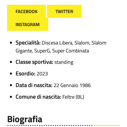
FACEBOOK
TWITTER
INSTAGRAM
Specialità:
Discesa Libera, Slalom, Slalom
Gigante, SuperG, Super Combinata
Classe sportiva:
standing
Esordio:
2023
Data di nascita:
22 Gennaio 1986
Comune di nascita:
Feltre (BL)
Biografia