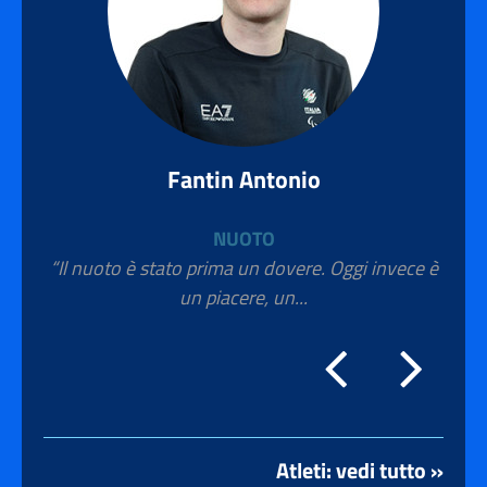
Fantin Antonio
NUOTO
“Il nuoto è stato prima un dovere. Oggi invece è
un piacere, un...
Atleti: vedi tutto »