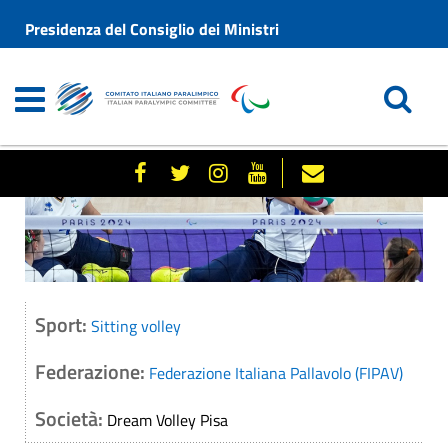
Presidenza del Consiglio dei Ministri
Sport:
Sitting volley
Federazione:
Federazione Italiana Pallavolo (FIPAV)
Società:
Dream Volley Pisa