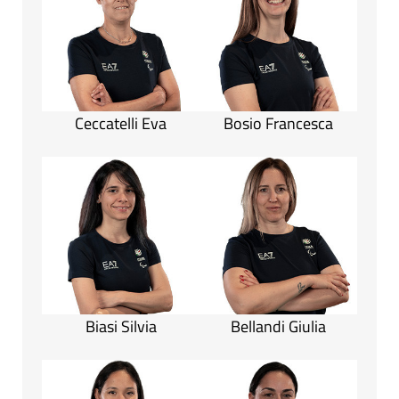
Ceccatelli Eva
Bosio Francesca
Biasi Silvia
Bellandi Giulia