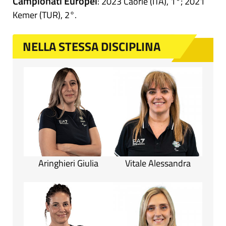
Campionati Europei
: 2023 Caorle (ITA), 1°; 2021
Kemer (TUR), 2°.
NELLA STESSA DISCIPLINA
Aringhieri Giulia
Vitale Alessandra