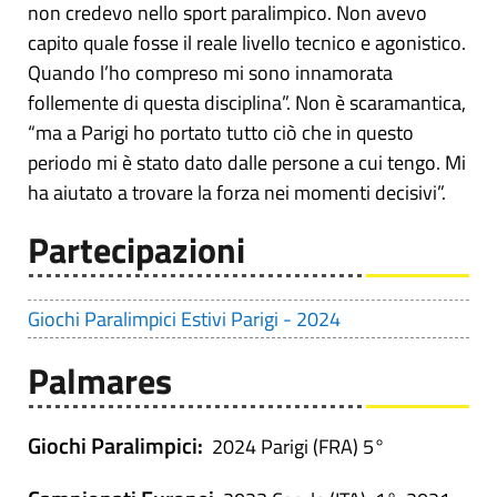
non credevo nello sport paralimpico. Non avevo
capito quale fosse il reale livello tecnico e agonistico.
Quando l’ho compreso mi sono innamorata
follemente di questa disciplina”. Non è scaramantica,
“ma a Parigi ho portato tutto ciò che in questo
periodo mi è stato dato dalle persone a cui tengo. Mi
ha aiutato a trovare la forza nei momenti decisivi”.
Partecipazioni
Giochi Paralimpici Estivi Parigi - 2024
Palmares
Giochi Paralimpici:
2024 Parigi (FRA) 5°