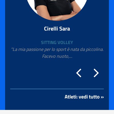
Cirelli Sara
SITTING VOLLEY
“La mia passione per lo sport è nata da piccolina.
Facevo nuoto,...
Atleti: vedi tutto »