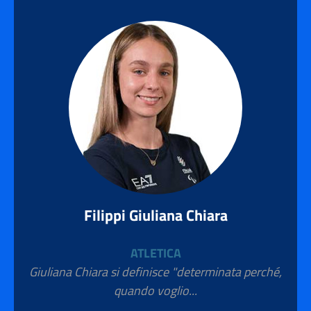
Filippi Giuliana Chiara
ATLETICA
Giuliana Chiara si definisce "determinata perché,
quando voglio...