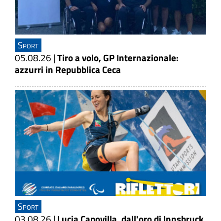
Sport
05.08.26
|
Tiro a volo, GP Internazionale:
azzurri in Repubblica Ceca
Sport
03.08.26
|
Lucia Capovilla, dall'oro di Innsbruck