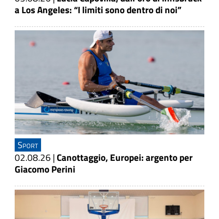
a Los Angeles: “I limiti sono dentro di noi”
Sport
02.08.26
|
Canottaggio, Europei: argento per
Giacomo Perini