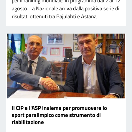
per il ranking mondiale, in programma dal 2 al 12
agosto. La Nazionale arriva dalla positiva serie di
risultati ottenuti tra Pajulahti e Astana
Il CIP e l'ASP insieme per promuovere lo
sport paralimpico come strumento di
riabilitazione