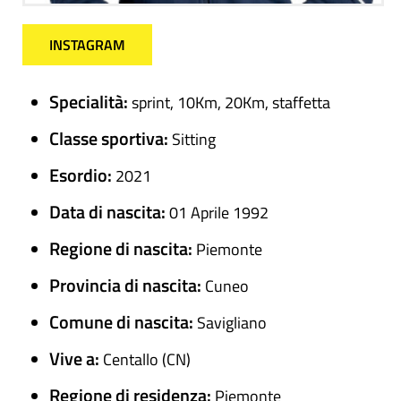
INSTAGRAM
Specialità:
sprint, 10Km, 20Km, staffetta
Classe sportiva:
Sitting
Esordio:
2021
Data di nascita:
01 Aprile 1992
Regione di nascita:
Piemonte
Provincia di nascita:
Cuneo
Comune di nascita:
Savigliano
Vive a:
Centallo (CN)
Regione di residenza:
Piemonte