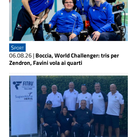
Sport
06.08.26
|
Boccia, World Challenger: tris per
Zendron, Favini vola ai quarti