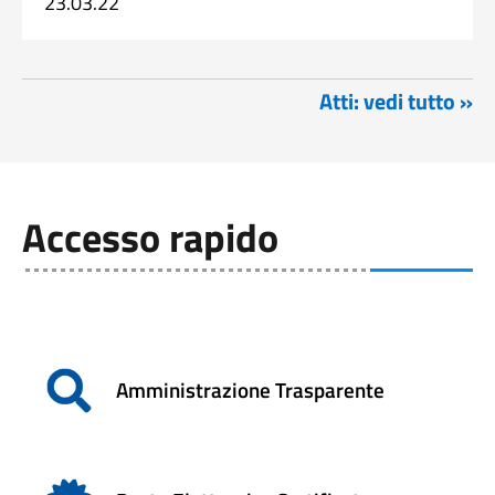
23.03.22
Atti: vedi tutto »
Accesso rapido
Amministrazione Trasparente