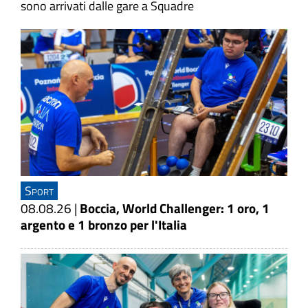
sono arrivati dalle gare a Squadre
Sport
08.08.26
|
Boccia, World Challenger: 1 oro, 1
argento e 1 bronzo per l'Italia