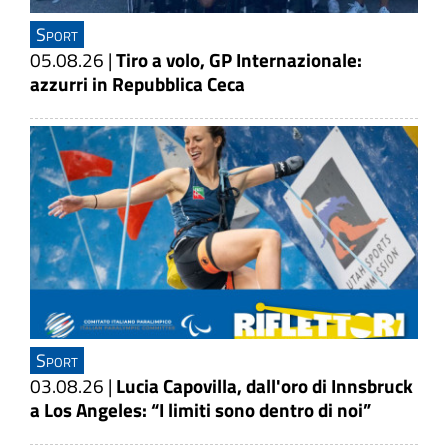
Sport
05.08.26
|
Tiro a volo, GP Internazionale:
azzurri in Repubblica Ceca
Sport
03.08.26
|
Lucia Capovilla, dall'oro di Innsbruck
a Los Angeles: “I limiti sono dentro di noi”