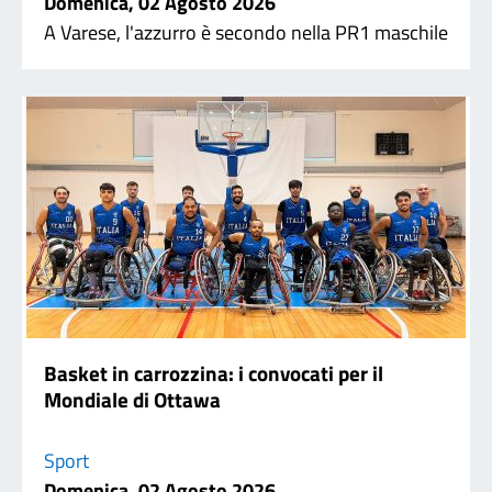
Domenica, 02 Agosto 2026
A Varese, l'azzurro è secondo nella PR1 maschile
Basket in carrozzina: i convocati per il
Mondiale di Ottawa
Sport
Domenica, 02 Agosto 2026