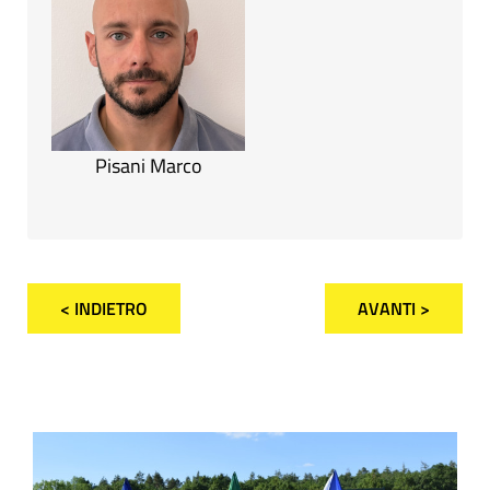
Pisani Marco
< INDIETRO
AVANTI >