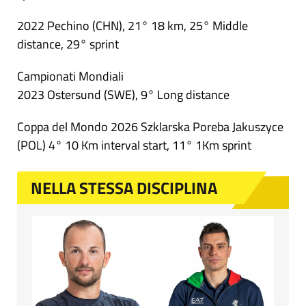
2022 Pechino (CHN), 21° 18 km, 25° Middle
distance, 29° sprint
Campionati Mondiali
2023 Ostersund (SWE), 9° Long distance
Coppa del Mondo 2026 Szklarska Poreba Jakuszyce
(POL) 4° 10 Km interval start, 11° 1Km sprint
NELLA STESSA DISCIPLINA