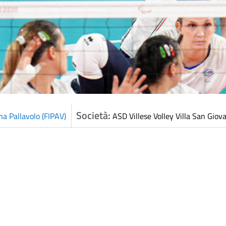
Società:
na Pallavolo (FIPAV)
ASD Villese Volley Villa San Giov