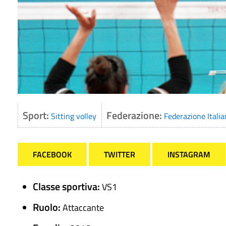
Sport:
Federazione:
Sitting volley
Federazione Italia
FACEBOOK
TWITTER
INSTAGRAM
Classe sportiva:
VS1
Ruolo:
Attaccante