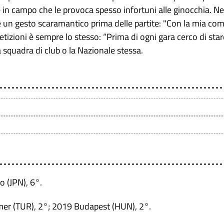
 in campo che le provoca spesso infortuni alle ginocchia. Nel
e un gesto scaramantico prima delle partite: "Con la mia c
petizioni è sempre lo stesso: “Prima di ogni gara cerco di stare
a squadra di club o la Nazionale stessa.
 (JPN), 6°.
mer (TUR), 2°; 2019 Budapest (HUN), 2°.