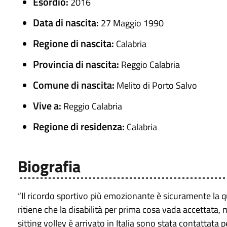
Esordio:
2016
Data di nascita:
27 Maggio 1990
Regione di nascita:
Calabria
Provincia di nascita:
Reggio Calabria
Comune di nascita:
Melito di Porto Salvo
Vive a:
Reggio Calabria
Regione di residenza:
Calabria
Biografia
“Il ricordo sportivo più emozionante è sicuramente la qu
ritiene che la disabilità per prima cosa vada accettata
sitting volley è arrivato in Italia sono stata contattata 