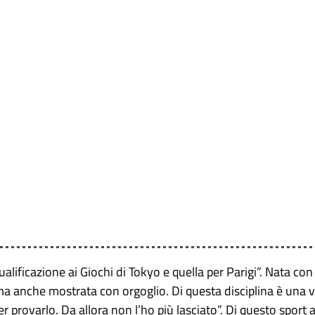
alificazione ai Giochi di Tokyo e quella per Parigi”. Nata con
, ma anche mostrata con orgoglio. Di questa disciplina è una 
per provarlo. Da allora non l’ho più lasciato”. Di questo sport