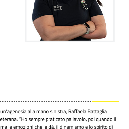
 un’agenesia alla mano sinistra, Raffaela Battaglia
veterana: “Ho sempre praticato pallavolo, poi quando il
 ama le emozioni che le dà, il dinamismo e lo spirito di