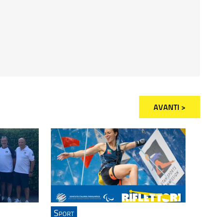
AVANTI >
Sport