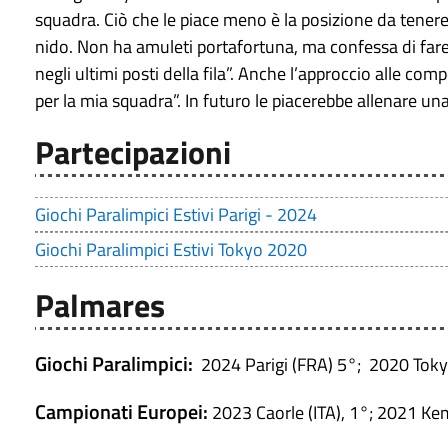
squadra. Ciò che le piace meno è la posizione da tenere
nido. Non ha amuleti portafortuna, ma confessa di far
negli ultimi posti della fila”. Anche l’approccio alle com
per la mia squadra”. In futuro le piacerebbe allenare un
Partecipazioni
Giochi Paralimpici Estivi Parigi - 2024
Giochi Paralimpici Estivi Tokyo 2020
Palmares
Giochi Paralimpici:
2024 Parigi (FRA) 5°; 2020 Tokyo
Campionati Europei:
2023 Caorle (ITA), 1°; 2021 Ke