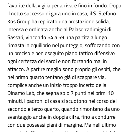
favorite della vigilia per arrivare fino in fondo. Dopo
il netto successo di gara uno in casa, il S. Stefano
Kos Group ha replicato una prestazione solida,
intensa e ordinata anche al Palaserradimigni di
Sassari, vincendo 64 a 59 una partita a lungo
rimasta in equilibrio nel punteggio, soffocando con
un preciso e ben eseguito piano tattico difensivo
ogni certezza dei sardi e non forzando mai in
attacco. A partire meglio sono proprio gli ospiti, che
nel primo quarto tentano già di scappare via,
complice anche un inizio troppo incerto della
Dinamo Lab, che segna solo 7 punti nei primi 10
minuti. I padroni di casa si scuotono nel corso del
secondo e terzo quarto, quando rimontano da uno
svantaggio anche in doppia cifra, fino a condurre
con due possessi pieni di margine. Ma nell’ultimo