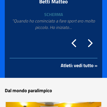
Betti Matteo
SCHERMA
“Quando ho cominciato a fare sport ero molto
piccolo. Ho iniziato...
Atleti: vedi tutto »
Dal mondo paralimpico