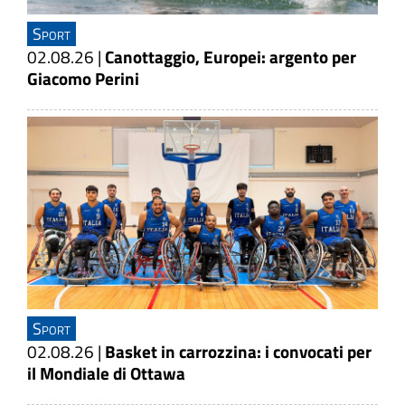
Sport
02.08.26
|
Canottaggio, Europei: argento per
Giacomo Perini
Sport
02.08.26
|
Basket in carrozzina: i convocati per
il Mondiale di Ottawa