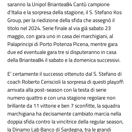
saranno la Unipol Briantea84 Cantù campione
d’Italia e la sorpresa della stagione, il S. Stefano Kos
Group, per la riedizione della sfida che assegnò il
titolo nel 2024. Serie finale al via già sabato 23
maggio, con gara uno in casa dei marchigiani, al
Palaprincipi di Porto Potenza Picena, mentre gara
due ed eventuale gara tre si disputeranno in casa
della Briantea84 il sabato e la domenica successivi.
E’ certamente il successo ottenuto dal S. Stefano di
coach Roberto Ceriscioli la sorpresa di questi playoff:
arrivata alla post-season con la testa di serie
numero quattro e con una stagione regolare non
brillante da 11 vittorie e ben 7 sconfitte, la squadra
marchigiana ha decisamente cambiato marcia nella
doppia sfida contro la vincitrice della regular season,
la Dinamo Lab Banco di Sardegna, tra le grandi