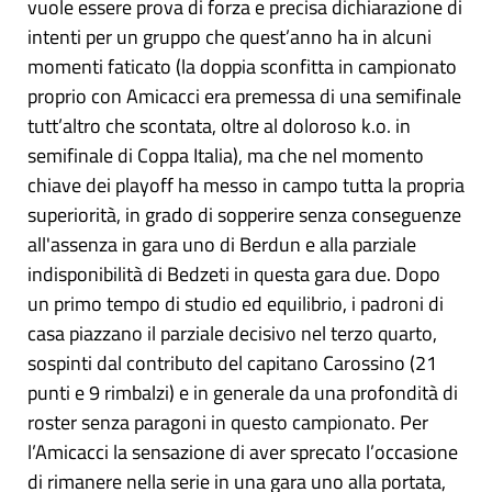
vuole essere prova di forza e precisa dichiarazione di
intenti per un gruppo che quest’anno ha in alcuni
momenti faticato (la doppia sconfitta in campionato
proprio con Amicacci era premessa di una semifinale
tutt’altro che scontata, oltre al doloroso k.o. in
semifinale di Coppa Italia), ma che nel momento
chiave dei playoff ha messo in campo tutta la propria
superiorità, in grado di sopperire senza conseguenze
all'assenza in gara uno di Berdun e alla parziale
indisponibilità di Bedzeti in questa gara due. Dopo
un primo tempo di studio ed equilibrio, i padroni di
casa piazzano il parziale decisivo nel terzo quarto,
sospinti dal contributo del capitano Carossino (21
punti e 9 rimbalzi) e in generale da una profondità di
roster senza paragoni in questo campionato. Per
l’Amicacci la sensazione di aver sprecato l’occasione
di rimanere nella serie in una gara uno alla portata,