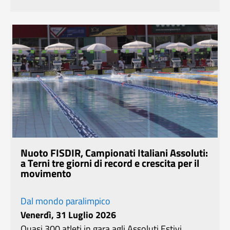
Nuoto FISDIR, Campionati Italiani Assoluti:
a Terni tre giorni di record e crescita per il
movimento
Dal mondo paralimpico
Venerdì, 31 Luglio 2026
Quasi 300 atleti in gara agli Assoluti Estivi