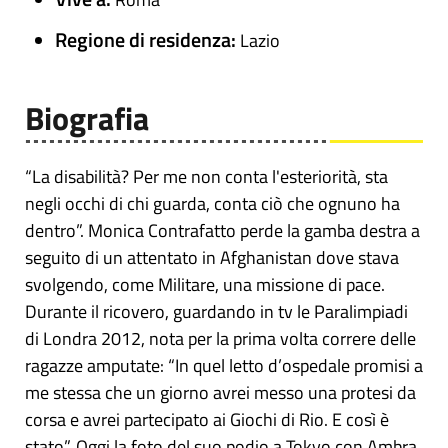
Regione di residenza:
Lazio
Biografia
“La disabilità? Per me non conta l'esteriorità, sta
negli occhi di chi guarda, conta ciò che ognuno ha
dentro”. Monica Contrafatto perde la gamba destra a
seguito di un attentato in Afghanistan dove stava
svolgendo, come Militare, una missione di pace.
Durante il ricovero, guardando in tv le Paralimpiadi
di Londra 2012, nota per la prima volta correre delle
ragazze amputate: “In quel letto d’ospedale promisi a
me stessa che un giorno avrei messo una protesi da
corsa e avrei partecipato ai Giochi di Rio. E così è
stato”. Oggi la foto del suo podio a Tokyo con Ambra