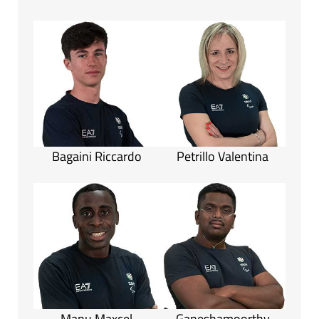
Bagaini Riccardo
Petrillo Valentina
Manu Maxcel
Ganeshamoorthy