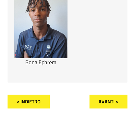
Bona Ephrem
< INDIETRO
AVANTI >