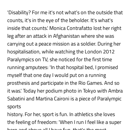
'Disability? For me it's not what’s on the outside that
counts, it's in the eye of the beholder. It's what's
inside that counts.' Monica Contrafatto lost her right
leg after an attack in Afghanistan where she was
carrying out a peace mission as a soldier. During her
hospitalisation, while watching the London 2012
Paralympics on TV, she noticed for the first time
running amputees: 'In that hospital bed, I promised
myself that one day I would put on a running
prosthesis and participate in the Rio Games. And so
it was.' Today her podium photo in Tokyo with Ambra
Sabatini and Martina Caironi is a piece of Paralympic
sports
history. For her, sport is fun. In athletics she loves
the feeling of freedom: 'When I run I feel like a super
hero and above all I have fun, that's the most