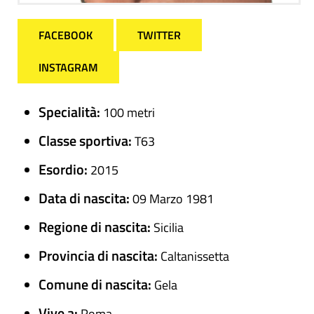
FACEBOOK
TWITTER
INSTAGRAM
Specialità:
100 metri
Classe sportiva:
T63
Esordio:
2015
Data di nascita:
09 Marzo 1981
Regione di nascita:
Sicilia
Provincia di nascita:
Caltanissetta
Comune di nascita:
Gela
Vive a:
Roma