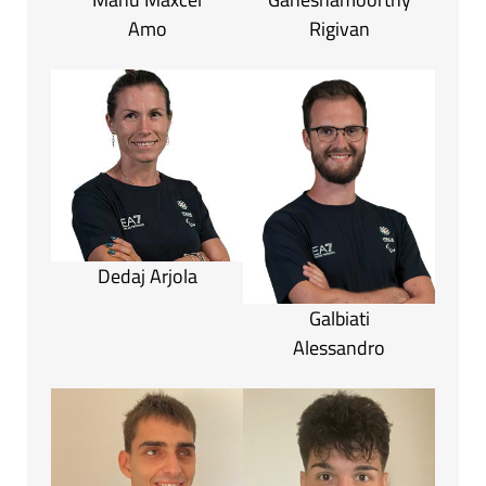
Amo
Rigivan
Dedaj Arjola
Galbiati
Alessandro