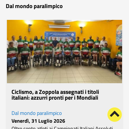
Dal mondo paralimpico
Ciclismo, a Zoppola assegnati i titoli
italiani: azzurri pronti per i Mondiali
Dal mondo paralimpico
Venerdì, 31 Luglio 2026
Oltre cento atleti ai Campionati Italiani Assoluti