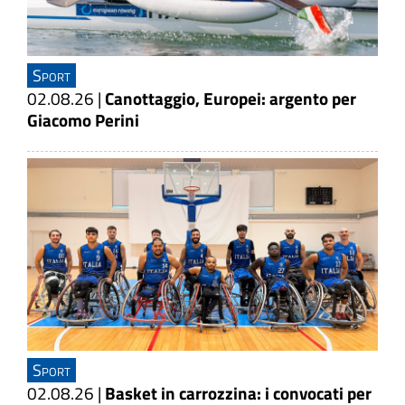
Sport
02.08.26
|
Canottaggio, Europei: argento per
Giacomo Perini
Sport
02.08.26
|
Basket in carrozzina: i convocati per