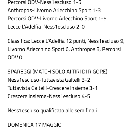
Percorsi ODV-Ness1escluso 1-5
Anthropos-Livorno Arlecchino Sport 1-3
Percorsi ODV-Livorno Arlecchino Sport 1-5
Lecce L'Adelfia-Ness1escluso 2-0
Classifica: Lecce L’Adelfia 12 punti, Ness1escluso 9,
Livorno Arlecchino Sport 6, Anthropos 3, Percorsi
ODV 0
SPAREGGI (MATCH SOLO AI TIRI DI RIGORE)
Ness1escluso-Tuttavista Galtellì 3-2
Tuttavista Galtellì-Crescere Insieme 3-1
Crescere Insieme-Ness1escluso 4-5
Ness1escluso qualificato alle semifinali
DOMENICA 17 MAGGIO