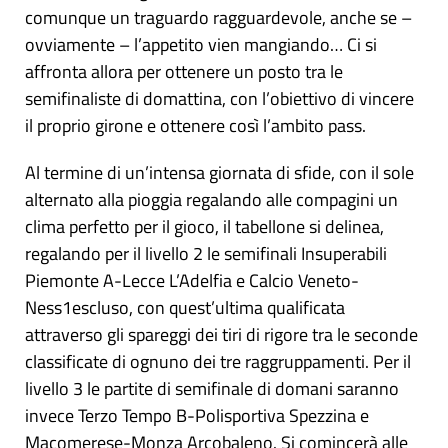
comunque un traguardo ragguardevole, anche se –
ovviamente – l’appetito vien mangiando… Ci si
affronta allora per ottenere un posto tra le
semifinaliste di domattina, con l’obiettivo di vincere
il proprio girone e ottenere così l’ambito pass.
Al termine di un’intensa giornata di sfide, con il sole
alternato alla pioggia regalando alle compagini un
clima perfetto per il gioco, il tabellone si delinea,
regalando per il livello 2 le semifinali Insuperabili
Piemonte A-Lecce L’Adelfia e Calcio Veneto-
Ness1escluso, con quest’ultima qualificata
attraverso gli spareggi dei tiri di rigore tra le seconde
classificate di ognuno dei tre raggruppamenti. Per il
livello 3 le partite di semifinale di domani saranno
invece Terzo Tempo B-Polisportiva Spezzina e
Macomerese-Monza Arcobaleno. Si comincerà alle