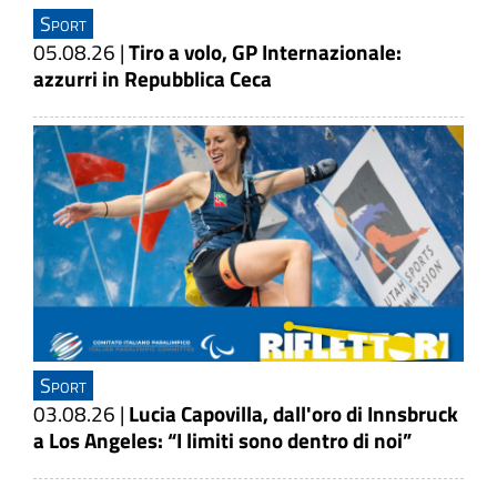
Sport
05.08.26
|
Tiro a volo, GP Internazionale:
azzurri in Repubblica Ceca
Sport
03.08.26
|
Lucia Capovilla, dall'oro di Innsbruck
a Los Angeles: “I limiti sono dentro di noi”