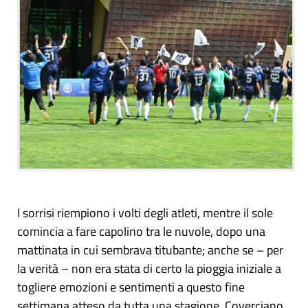
I sorrisi riempiono i volti degli atleti, mentre il sole
comincia a fare capolino tra le nuvole, dopo una
mattinata in cui sembrava titubante; anche se – per
la verità – non era stata di certo la pioggia iniziale a
togliere emozioni e sentimenti a questo fine
settimana atteso da tutta una stagione. Coverciano