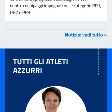
quattro equipaggi impegnati nelle categorie PR1,
PR2 e PR3
Notizie: vedi tutto »
TUTTI GLI ATLETI
AZZURRI