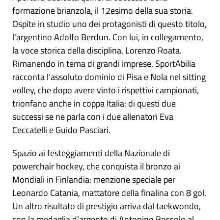
formazione brianzola, il 12esimo della sua storia.
Ospite in studio uno dei protagonisti di questo titolo,
l'argentino Adolfo Berdun. Con lui, in collegamento,
la voce storica della disciplina, Lorenzo Roata.
Rimanendo in tema di grandi imprese, SportAbilia
racconta l’assoluto dominio di Pisa e Nola nel sitting
volley, che dopo avere vinto i rispettivi campionati,
trionfano anche in coppa Italia: di questi due
successi se ne parla con i due allenatori Eva
Ceccatelli e Guido Pasciari.
Spazio ai festeggiamenti della Nazionale di
powerchair hockey, che conquista il bronzo ai
Mondiali in Finlandia: menzione speciale per
Leonardo Catania, mattatore della finalina con 8 gol.
Un altro risultato di prestigio arriva dal taekwondo,
con la medaglia d’argento di Antonino Bossolo al