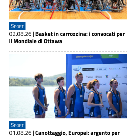
Sport
02.08.26
|
Basket in carrozzina: i convocati per
il Mondiale di Ottawa
Sport
01.08.26
|
Canottaggio, Europei: argento per