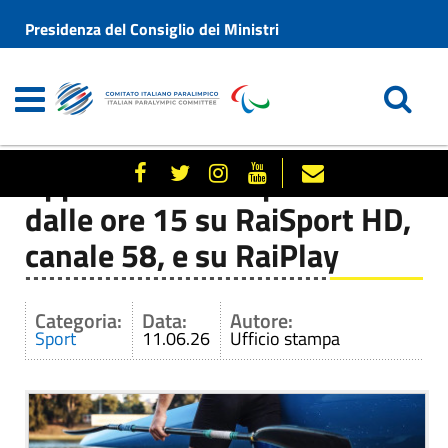
Presidenza del Consiglio dei Ministri
Appuntamento a partire
dalle ore 15 su RaiSport HD,
canale 58, e su RaiPlay
Categoria:
Data:
Autore:
Sport
11.06.26
Ufficio stampa