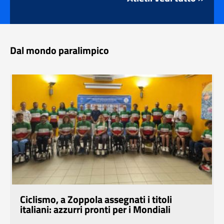
Dal mondo paralimpico
Ciclismo, a Zoppola assegnati i titoli
italiani: azzurri pronti per i Mondiali