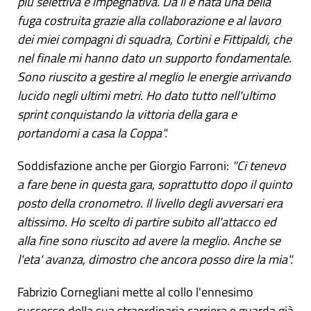
più selettiva e impegnativa. Da lì è nata una bella
fuga costruita grazie alla collaborazione e al lavoro
dei miei compagni di squadra, Cortini e Fittipaldi, che
nel finale mi hanno dato un supporto fondamentale.
Sono riuscito a gestire al meglio le energie arrivando
lucido negli ultimi metri. Ho dato tutto nell'ultimo
sprint conquistando la vittoria della gara e
portandomi a casa la Coppa".
Soddisfazione anche per Giorgio Farroni:
"Ci tenevo
a fare bene in questa gara, soprattutto dopo il quinto
posto della cronometro. Il livello degli avversari era
altissimo. Ho scelto di partire subito all'attacco ed
alla fine sono riuscito ad avere la meglio. Anche se
l'eta' avanza, dimostro che ancora posso dire la mia".
Fabrizio Cornegliani mette al collo l'ennesimo
successo della sua straordinaria carriera e guarda già