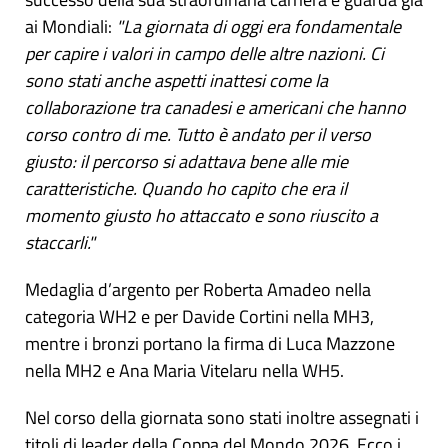
ai Mondiali:
"La giornata di oggi era fondamentale
per capire i valori in campo delle altre nazioni. Ci
sono stati anche aspetti inattesi come la
collaborazione tra canadesi e americani che hanno
corso contro di me. Tutto è andato per il verso
giusto: il percorso si adattava bene alle mie
caratteristiche. Quando ho capito che era il
momento giusto ho attaccato e sono riuscito a
staccarli."
Medaglia d’argento per Roberta Amadeo nella
categoria WH2 e per Davide Cortini nella MH3,
mentre i bronzi portano la firma di Luca Mazzone
nella MH2 e Ana Maria Vitelaru nella WH5.
Nel corso della giornata sono stati inoltre assegnati i
titoli di leader della Coppa del Mondo 2026. Ecco i