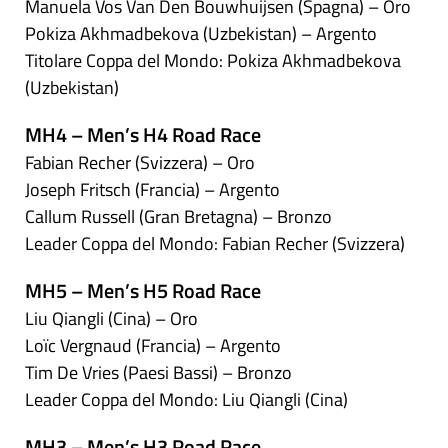
Manuela Vos Van Den Bouwhuijsen (Spagna) – Oro
Pokiza Akhmadbekova (Uzbekistan) – Argento
Titolare Coppa del Mondo: Pokiza Akhmadbekova
(Uzbekistan)
MH4 – Men’s H4 Road Race
Fabian Recher (Svizzera) – Oro
Joseph Fritsch (Francia) – Argento
Callum Russell (Gran Bretagna) – Bronzo
Leader Coppa del Mondo: Fabian Recher (Svizzera)
MH5 – Men’s H5 Road Race
Liu Qiangli (Cina) – Oro
Loïc Vergnaud (Francia) – Argento
Tim De Vries (Paesi Bassi) – Bronzo
Leader Coppa del Mondo: Liu Qiangli (Cina)
MH3 – Men’s H3 Road Race