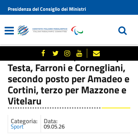
Presidenza del Consiglio dei Ministri
A Montesilvano, successi per
Testa, Farroni e Cornegliani,
secondo posto per Amadeo e
Cortini, terzo per Mazzone e
Vitelaru
Categoria:
Data:
Sport
09.05.26