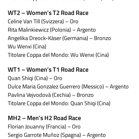
WT2 – Women’s T2 Road Race
Celine Van Till (Svizzera) – Oro
Rita Malinkiewicz (Polonia) – Argento
Angelika Dreock-Käser (Germania) – Bronzo
Wu Wenxi (Cina)
Titolare Coppa del Mondo: Wu Wenxi (Cina)
WT1 – Women’s T1 Road Race
Quan Shiqi (Cina) – Oro
Dulce Maria Gonzalez Guerrero (Messico) – Argento
Pavlina Vejvodová (Cechia) – Bronzo
Titolare Coppa del Mondo: Quan Shiqi (Cina)
MH2 – Men’s H2 Road Race
Florian Jouanny (Francia) – Oro
Sergio Garrote Muñoz (Spagna) – Argento