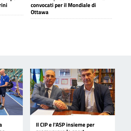
ini
convocati per il Mondiale di
Ottawa
a
Il CIP e l'ASP insieme per