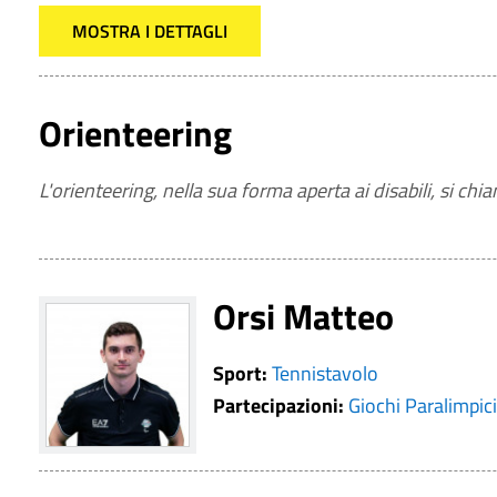
MOSTRA I DETTAGLI
Orienteering
L'orienteering, nella sua forma aperta ai disabili, si chi
Orsi Matteo
Sport:
Tennistavolo
Partecipazioni:
Giochi Paralimpic